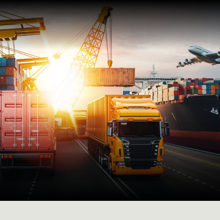
Factoring de
exportação