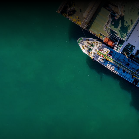
Factorin
de