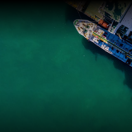
Import
factorin