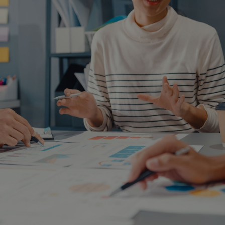
FAQ
Infórmese y contáctenos. Nuestro
equipo le brindará información objetiva
para evaluar la mejor solución.